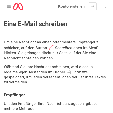
Konto erstellen
Öffnen Sie das Menü
Anmelden
Wahl
Eine E-Mail schreiben
Um eine Nachricht an einen oder mehrere Empfänger zu
schicken, auf den Button
Schreiben
oben im Menü
klicken. Sie gelangen direkt zur Seite, auf der Sie eine
Nachricht schreiben können.
Während Sie Ihre Nachricht schreiben, wird diese in
regelmäßigen Abständen im Ordner
Entwürfe
gespeichert, um jeden versehentlichen Verlust Ihres Textes
zu vermeiden.
Empfänger
Um den Empfänger Ihrer Nachricht anzugeben, gibt es
mehrere Methoden: