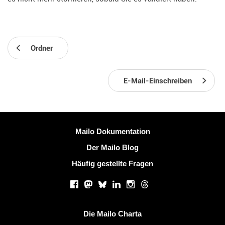
Ordner
E-Mail-Einschreiben
Weitere Information
Mailo Dokumentation
Der Mailo Blog
Häufig gestellte Fragen
Soziale Netzwerke
Facebook
Mastodon
Bluesky
LinkedIn
Instagram
Threads
Nützliche Links
Die Mailo Charta