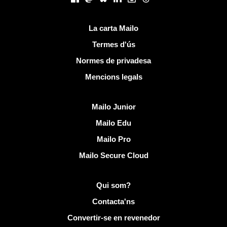
Links útils
La carta Mailo
Termes d'ús
Normes de privadesa
Mencions legals
Descobreix Mailo
Mailo Junior
Mailo Edu
Mailo Pro
Mailo Secure Cloud
Més informació sobre Mailo
Qui som?
Contacta'ns
Convertir-se en revenedor