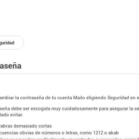
guridad
raseña
mbiar la contraseña de tu cuenta Mailo eligiendo
Seguridad
en 
seña debe ser escogida muy cuidadosamente para asegurar la seg
ado evitar:
labras demasiado cortas
cuencias obvias de números o letras, como 1212 o abab