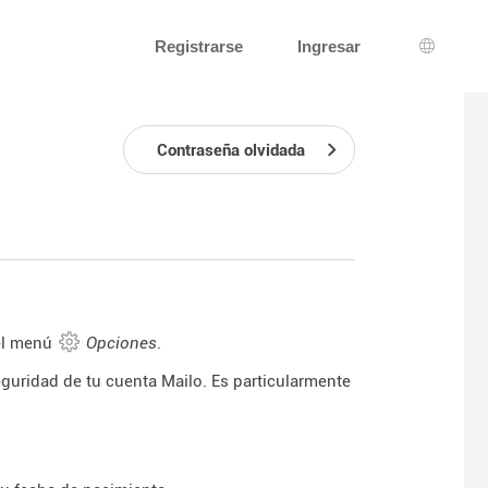
Registrarse
Ingresar
Selecci
Contraseña olvidada
el menú
Opciones
.
uridad de tu cuenta Mailo. Es particularmente