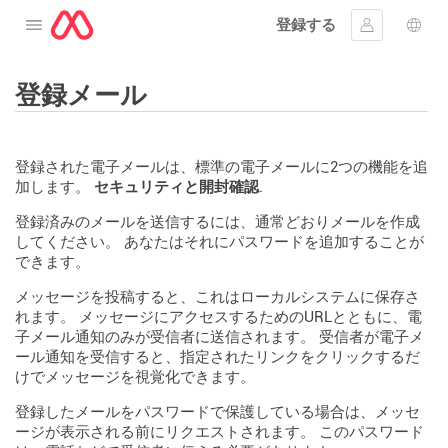
登録する
メニューを開く
ｻｲﾝｲﾝする
言語
登録メール
登録された電子メールは、標準の電子メールに2つの機能を追
加します。
セキュリティと開封確認
.
登録済みのメールを送信するには、通常どおりメールを作成
してください。 あなたはそれにパスワードを追加することが
できます。
メッセージを投稿すると、これはローカルシステムに保存さ
れます。 メッセージにアクセスするためのURLとともに、電
子メール通知のみが受信者に送信されます。 受信者が電子メ
ール通知を受信すると、指定されたリンクをクリックするだ
けでメッセージを視覚化できます。
登録したメールをパスワードで保護している場合は、メッセ
ージが表示される前にリクエストされます。 このパスワード