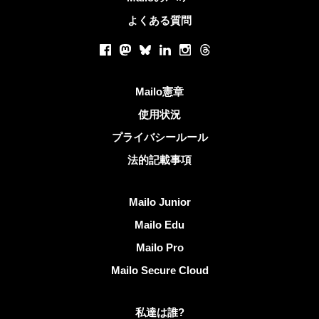
よくある質問
ソーシャルネットワーク
Facebook
Mastodon
Bluesky
LinkedIn
Instagram
Threads
役立つリンク
Mailo憲章
使用状況
プライバシールール
法的記載事項
Mailoを発見する
Mailo Junior
Mailo Edu
Mailo Pro
Mailo Secure Cloud
Mailoに関する更なる情報
私達は誰?