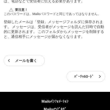
は、電話などで受信者に伝える必要があります。
要注意！
このパスワードは、Mailoパスワードと同じであってはなりません。
登録したメールは「登録」メッセージフォルダに保存されま
す。 メッセージは、受信者がメッセージを読んだ日時で自動
的に更新されます。 このフォルダからメッセージを削除する
と、通信相手にメッセージが届かなくなります。
メールを書く
ﾊﾞｰﾁｬﾙｶｰﾄﾞ
詳しくは
Mailoｲﾝﾌｫﾒｰｼｮﾝ
Mailoのﾌﾞﾛｸﾞ