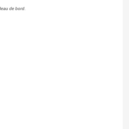
leau de bord
.