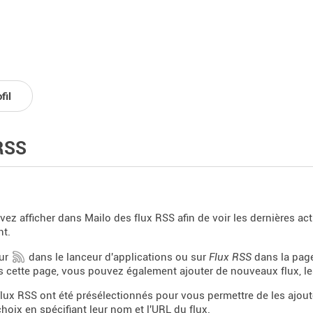
fil
RSS
ez afficher dans Mailo des flux RSS afin de voir les dernières act
nt.
sur
dans le lanceur d'applications ou sur
Flux RSS
dans la page
 cette page, vous pouvez également ajouter de nouveaux flux, les
flux RSS ont été présélectionnés pour vous permettre de les ajout
choix en spécifiant leur nom et l'URL du flux.