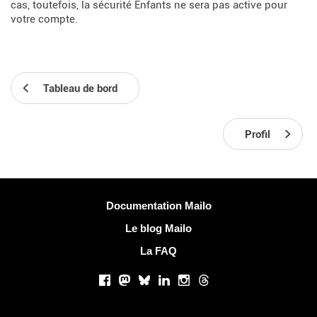
cas, toutefois, la sécurité Enfants ne sera pas active pour
votre compte.
Tableau de bord
Profil
Plus d'informations
Documentation Mailo
Le blog Mailo
La FAQ
Réseaux sociaux
Facebook
Mastodon
Bluesky
LinkedIn
Instagram
Threads