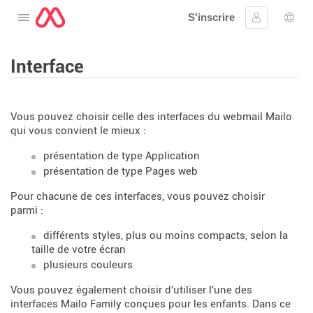
S'inscrire
Ouvrir le menu
Se connect
Choi
Interface
Vous pouvez choisir celle des interfaces du webmail Mailo
qui vous convient le mieux :
présentation de type Application
présentation de type Pages web
Pour chacune de ces interfaces, vous pouvez choisir
parmi :
différents styles, plus ou moins compacts, selon la
taille de votre écran
plusieurs couleurs
Vous pouvez également choisir d'utiliser l'une des
interfaces Mailo Family conçues pour les enfants. Dans ce