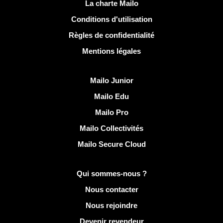
Liens utiles
La charte Mailo
Conditions d'utilisation
Règles de confidentialité
Mentions légales
Découvrir Mailo
Mailo Junior
Mailo Edu
Mailo Pro
Mailo Collectivités
Mailo Secure Cloud
Plus d'infos sur Mailo
Qui sommes-nous ?
Nous contacter
Nous rejoindre
Devenir revendeur