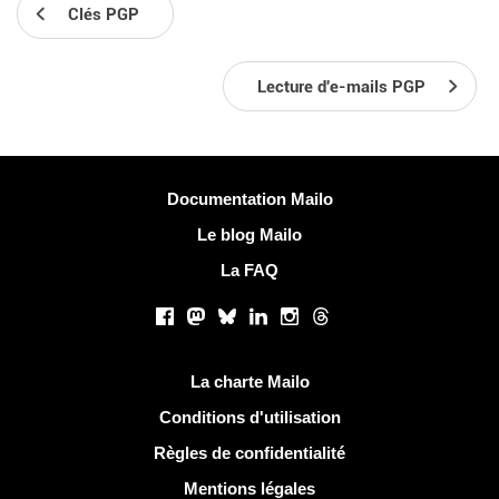
Clés PGP
Lecture d'e-mails PGP
Plus d'informations
Documentation Mailo
Le blog Mailo
La FAQ
Réseaux sociaux
Facebook
Mastodon
Bluesky
LinkedIn
Instagram
Threads
Liens utiles
La charte Mailo
Conditions d'utilisation
Règles de confidentialité
Mentions légales