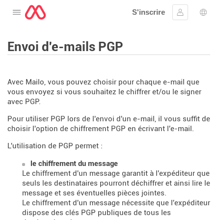
S'inscrire
Ouvrir le menu
Se connect
Choi
Envoi d'e-mails PGP
Avec Mailo, vous pouvez choisir pour chaque e-mail que
vous envoyez si vous souhaitez le chiffrer et/ou le signer
avec PGP.
Pour utiliser PGP lors de l'envoi d'un e-mail, il vous suffit de
choisir l'option de chiffrement PGP en écrivant l'e-mail.
L'utilisation de PGP permet :
le chiffrement du message
Le chiffrement d'un message garantit à l'expéditeur que
seuls les destinataires pourront déchiffrer et ainsi lire le
message et ses éventuelles pièces jointes.
Le chiffrement d'un message nécessite que l'expéditeur
dispose des clés PGP publiques de tous les